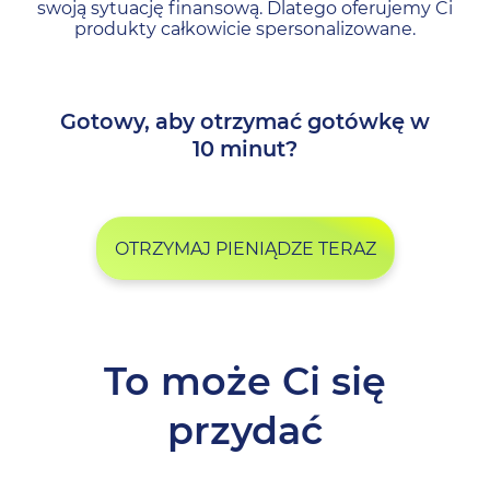
swoją sytuację finansową. Dlatego oferujemy Ci
produkty całkowicie spersonalizowane.
Gotowy, aby otrzymać gotówkę w
10 minut?
OTRZYMAJ PIENIĄDZE TERAZ
To może Ci się
przydać