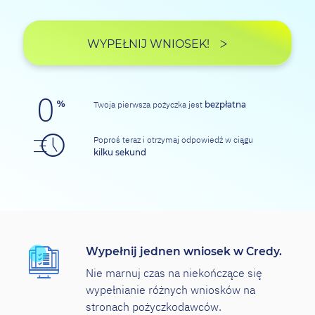
WYPEŁNIJ WNIOSEK!
Twoja pierwsza pożyczka jest
bezpłatna
Poproś teraz i otrzymaj odpowiedź w ciągu
kilku sekund
Wypełnij jednen wniosek w Credy.
Nie marnuj czas na niekończące się
wypełnianie różnych wniosków na
stronach pożyczkodawców.