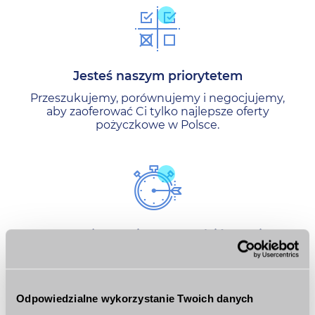
Jesteś naszym priorytetem
Przeszukujemy, porównujemy i negocjujemy,
aby zaoferować Ci tylko najlepsze oferty
pożyczkowe w Polsce.
Pomożemy Ci zaoszczędzić czas i
pieniądze
Długie procesu aplikacji sprawiają, że tak
naprawdę tracisz pieniądze.
Odpowiedzialne wykorzystanie Twoich danych