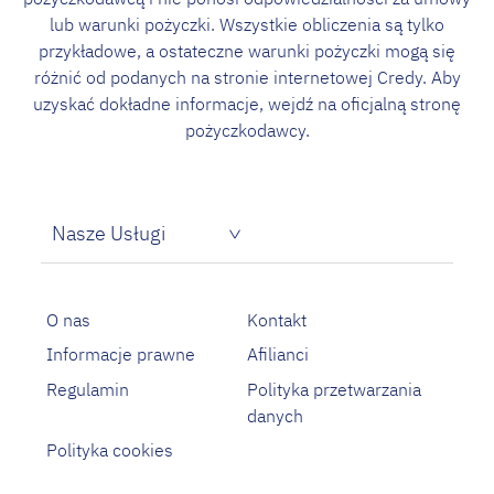
lub warunki pożyczki. Wszystkie obliczenia są tylko
przykładowe, a ostateczne warunki pożyczki mogą się
różnić od podanych na stronie internetowej Credy. Aby
uzyskać dokładne informacje, wejdź na oficjalną stronę
pożyczkodawcy.
Nasze Usługi
Pożyczka dla bezrobotnych
Proste pożyczki na oświadczenie
O nas
Kontakt
Informacje prawne
Afilianci
Regulamin
Polityka przetwarzania
danych
Polityka cookies