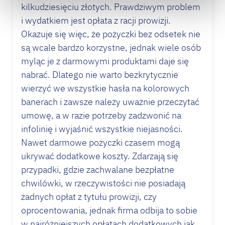
kilkudziesięciu złotych. Prawdziwym problem
i wydatkiem jest opłata z racji prowizji.
Okazuje się więc, że pożyczki bez odsetek nie
są wcale bardzo korzystne, jednak wiele osób
myląc je z darmowymi produktami daje się
nabrać. Dlatego nie warto bezkrytycznie
wierzyć we wszystkie hasła na kolorowych
banerach i zawsze należy uważnie przeczytać
umowę, a w razie potrzeby zadzwonić na
infolinię i wyjaśnić wszystkie niejasności.
Nawet darmowe pożyczki czasem mogą
ukrywać dodatkowe koszty. Zdarzają się
przypadki, gdzie zachwalane bezpłatne
chwilówki, w rzeczywistości nie posiadają
żadnych opłat z tytułu prowizji, czy
oprocentowania, jednak firma odbija to sobie
w najróżniejszych opłatach dodatkowych jak