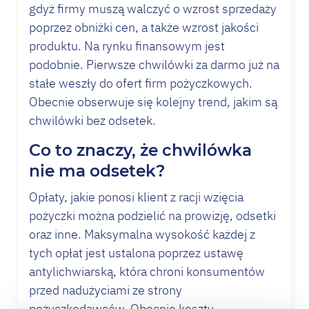
gdyż firmy muszą walczyć o wzrost sprzedaży
poprzez obniżki cen, a także wzrost jakości
produktu. Na rynku finansowym jest
podobnie. Pierwsze chwilówki za darmo już na
stałe weszły do ofert firm pożyczkowych.
Obecnie obserwuje się kolejny trend, jakim są
chwilówki bez odsetek.
Co to znaczy, że chwilówka
nie ma odsetek?
Opłaty, jakie ponosi klient z racji wzięcia
pożyczki można podzielić na prowizję,
odsetki
oraz inne. Maksymalna wysokość każdej z
tych opłat jest ustalona poprzez ustawę
antylichwiarską, która chroni konsumentów
przed nadużyciami ze strony
pożyczkodawców. Obecnie koszty