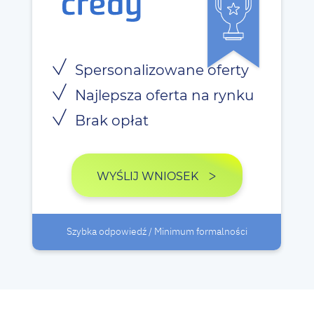
Spersonalizowane oferty
Najlepsza oferta na rynku
Brak opłat
WYŚLIJ WNIOSEK
Szybka odpowiedź / Minimum formalności