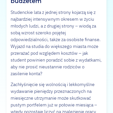
budżetem
Studenckie lata z jednej strony kojarzą się z
najbardziej intensywnym okresem w życiu
młodych ludzi, a z drugiej strony – wiodą za
sobą wzrost szeroko pojętej
odpowiedzialności, także za osobiste finanse.
Wyjazd na studia do większego miasta może
przerażać pod względem kosztów – jak
student powinien poradzić sobie z wydatkami,
aby nie prosić nieustannie rodziców o
zasilenie konta?
Zachłyśnięcie się wolnością i lekkomyślne
wydawanie pieniędzy przeznaczonych na
miesięczne utrzymanie może skutkować
pustym portfelem już w połowie miesiąca –
wtedy pozostaje liczyć na znalezienie pracy