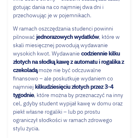
gotując dania na co najmniej dwa dni i
przechowując je w pojemnikach.
W ramach oszczędzania studenci powinni
pilnować
jednorazowych wydatków
, które w
skali miesięcznej powodują wydawanie
wysokich kwot. Wydawanie
codziennie kilku
złotych na słodką kawę z automatu i rogalika z
czekoladą
może nie być odczuwalne
finansowo – ale poskutkuje wydaniem co
najmniej
kilkudziesięciu złotych przez 3-4
tygodnie
, które można by przeznaczyć na inny
cel, gdyby student wypijał kawę w domu oraz
piekł własne rogaliki – lub po prostu
ograniczył słodkości w ramach zdrowego
stylu życia.