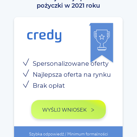
pożyczki w 2021 roku
Spersonalizowane oferty
Najlepsza oferta na rynku
Brak opłat
WYŚLIJ WNIOSEK
Szybka odpowiedź / Minimum formalności