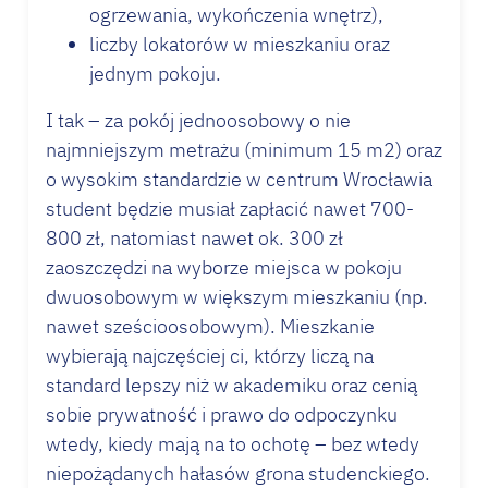
ogrzewania, wykończenia wnętrz),
liczby lokatorów w mieszkaniu oraz
jednym pokoju.
I tak – za pokój jednoosobowy o nie
najmniejszym metrażu (minimum 15 m2) oraz
o wysokim standardzie w centrum Wrocławia
student będzie musiał zapłacić nawet 700-
800 zł, natomiast nawet ok. 300 zł
zaoszczędzi na wyborze miejsca w pokoju
dwuosobowym w większym mieszkaniu (np.
nawet sześcioosobowym). Mieszkanie
wybierają najczęściej ci, którzy liczą na
standard lepszy niż w akademiku oraz cenią
sobie prywatność i prawo do odpoczynku
wtedy, kiedy mają na to ochotę – bez wtedy
niepożądanych hałasów grona studenckiego.