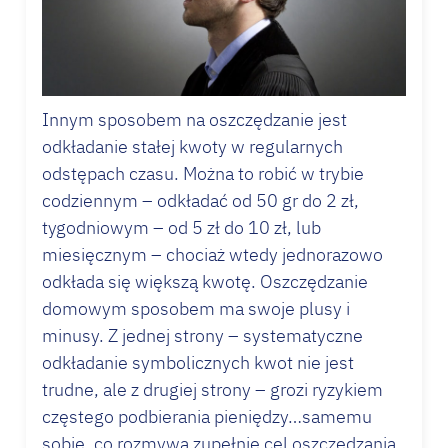
Innym sposobem na oszczędzanie jest
odkładanie stałej kwoty w regularnych
odstępach czasu. Można to robić w trybie
codziennym – odkładać od 50 gr do 2 zł,
tygodniowym – od 5 zł do 10 zł, lub
miesięcznym – chociaż wtedy jednorazowo
odkłada się większą kwotę. Oszczędzanie
domowym sposobem ma swoje plusy i
minusy. Z jednej strony – systematyczne
odkładanie symbolicznych kwot nie jest
trudne, ale z drugiej strony – grozi ryzykiem
częstego podbierania pieniędzy…samemu
sobie, co rozmywa zupełnie cel oszczędzania.