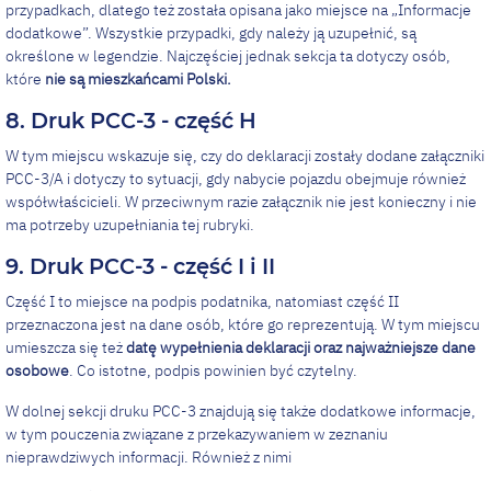
przypadkach, dlatego też została opisana jako miejsce na „Informacje
dodatkowe”. Wszystkie przypadki, gdy należy ją uzupełnić, są
określone w legendzie. Najczęściej jednak sekcja ta dotyczy osób,
które
nie są mieszkańcami Polski.
8. Druk PCC-3 - część H
W tym miejscu wskazuje się, czy do deklaracji zostały dodane załączniki
PCC-3/A i dotyczy to sytuacji, gdy nabycie pojazdu obejmuje również
współwłaścicieli. W przeciwnym razie załącznik nie jest konieczny i nie
ma potrzeby uzupełniania tej rubryki.
9. Druk PCC-3 - część I i II
Część I to miejsce na podpis podatnika, natomiast część II
przeznaczona jest na dane osób, które go reprezentują. W tym miejscu
umieszcza się też
datę wypełnienia deklaracji oraz najważniejsze dane
osobowe
. Co istotne, podpis powinien być czytelny.
W dolnej sekcji druku PCC-3 znajdują się także dodatkowe informacje,
w tym pouczenia związane z przekazywaniem w zeznaniu
nieprawdziwych informacji. Również z nimi