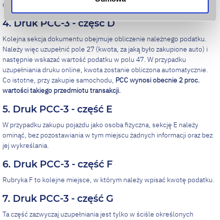
opisem.
4. Druk PCC-3 - część D
Kolejna sekcja dokumentu obejmuje obliczenie należnego podatku.
Należy więc uzupełnić pole 27 (kwota, za jaką było zakupione auto) i
następnie wskazać wartość podatku w polu 47. W przypadku
uzupełniania druku online, kwota zostanie obliczona automatycznie.
Co istotne, przy zakupie samochodu,
PCC wynosi obecnie 2 proc.
wartości takiego przedmiotu transakcji.
5. Druk PCC-3 - część E
W przypadku zakupu pojazdu jako osoba fizyczna, sekcję E należy
ominąć, bez pozostawiania w tym miejscu żadnych informacji oraz bez
jej wykreślania.
6. Druk PCC-3 - część F
Rubryka F to kolejne miejsce, w którym należy wpisać kwotę podatku.
7. Druk PCC-3 - część G
Ta część zazwyczaj uzupełniania jest tylko w ściśle określonych