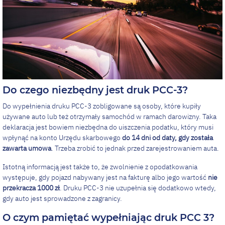
Do czego niezbędny jest druk PCC-3?
Do wypełnienia druku PCC-3 zobligowane są osoby, które kupiły
używane auto lub też otrzymały samochód w ramach darowizny. Taka
deklaracja jest bowiem niezbędna do uiszczenia podatku, który musi
wpłynąć na konto Urzędu skarbowego
do 14 dni od daty, gdy została
zawarta umowa
. Trzeba zrobić to jednak przed zarejestrowaniem auta.
Istotną informacją jest także to, że zwolnienie z opodatkowania
występuje, gdy pojazd nabywany jest na fakturę albo jego wartość
nie
przekracza 1000 zł
. Druku PCC-3 nie uzupełnia się dodatkowo wtedy,
gdy auto jest sprowadzone z zagranicy.
O czym pamiętać wypełniając druk PCC 3?