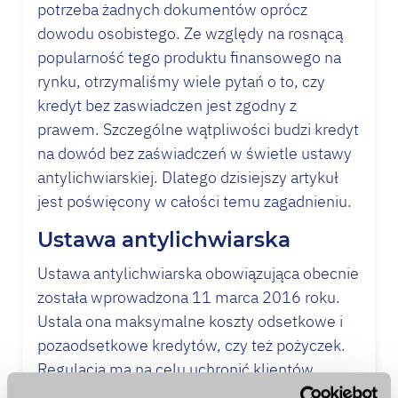
potrzeba żadnych dokumentów oprócz
dowodu osobistego. Ze względy na rosnącą
popularność tego produktu finansowego na
rynku, otrzymaliśmy wiele pytań o to, czy
kredyt
bez zaswiadczen jest zgodny z
prawem. Szczególne wątpliwości budzi
kredyt
na dowód bez zaświadczeń w świetle ustawy
antylichwiarskiej. Dlatego dzisiejszy artykuł
jest poświęcony w całości temu zagadnieniu.
Ustawa antylichwiarska
Ustawa antylichwiarska obowiązująca obecnie
została wprowadzona 11 marca 2016 roku.
Ustala ona maksymalne koszty odsetkowe i
pozaodsetkowe kredytów, czy też pożyczek.
Regulacja ma na celu uchronić klientów
banków i firm pożyczkowych przez tak zwaną