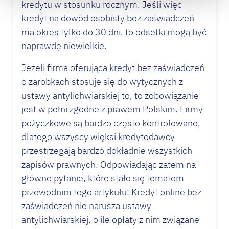
kredytu w stosunku rocznym. Jeśli więc
kredyt
na dowód osobisty bez zaświadczeń
ma okres tylko do 30 dni, to
odsetki
mogą być
naprawdę niewielkie.
Jeżeli firma oferująca
kredyt
bez zaświadczeń
o zarobkach stosuje się do wytycznych z
ustawy antylichwiarskiej to, to zobowiązanie
jest w pełni zgodne z prawem Polskim. Firmy
pożyczkowe są bardzo często kontrolowane,
dlatego wszyscy więksi kredytodawcy
przestrzegają bardzo dokładnie wszystkich
zapisów prawnych. Odpowiadając zatem na
główne pytanie, które stało się tematem
przewodnim tego artykułu:
Kredyt
online bez
zaświadczeń nie narusza ustawy
antylichwiarskiej, o ile opłaty z nim związane