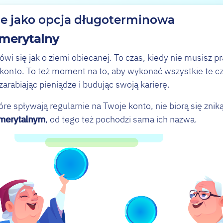
e jako opcja długoterminowa
emerytalny
i się jak o ziemi obiecanej. To czas, kiedy nie musisz p
konto. To też moment na to, aby wykonać wszystkie te cz
arabiając pieniądze i budując swoją karierę.
re spływają regularnie na Twoje konto, nie biorą się znik
merytalnym
, od tego też pochodzi sama ich nazwa.