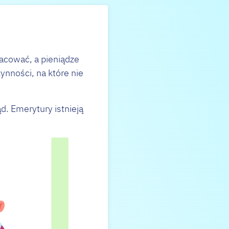
racować, a pieniądze
ynności, na które nie
ąd. Emerytury istnieją