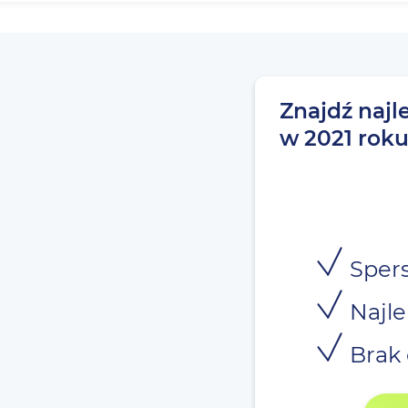
Znajdź najl
w 2021 rok
Spers
Najle
Brak 