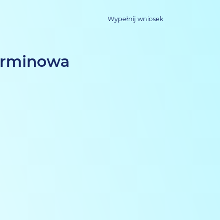
Wypełnij wniosek
terminowa