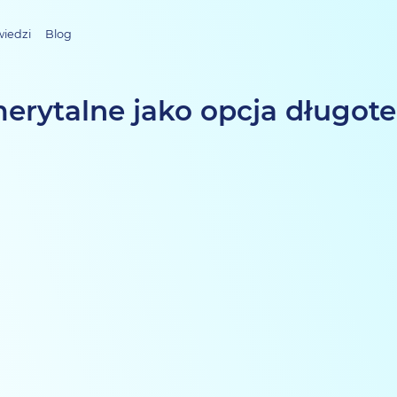
wiedzi
Blog
erytalne jako opcja długo