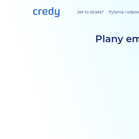
Jak to działa?
Pytania i odpo
Plany em