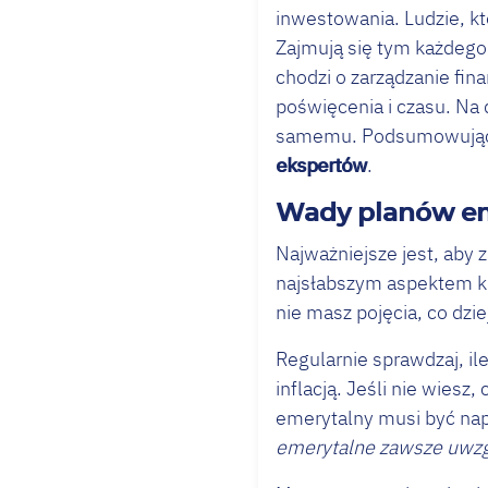
inwestowania. Ludzie, kt
Zajmują się tym każdego d
chodzi o zarządzanie fin
poświęcenia i czasu. Na 
samemu. Podsumowują
ekspertów
.
Wady planów e
Najważniejsze jest, aby
najsłabszym aspektem k
nie masz pojęcia, co dzi
Regularnie sprawdzaj, il
inflacją. Jeśli nie wiesz,
emerytalny musi być nap
emerytalne zawsze uwzgl