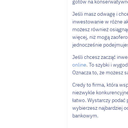
gotów na konserwatywne 
Jeśli masz odwagę i chc
inwestowanie w różne akt
możesz również osiągnąć
więcej, niż mogą zaofero
jednocześnie podejmuje
Jeśli chcesz zacząć inwe
online
. To szybki i wyg
Oznacza to, że możesz s
Credy to firma, która ws
niezwykle konkurencyjne
łatwo. Wystarczy podać
wybierzesz najbardziej o
bankowym.