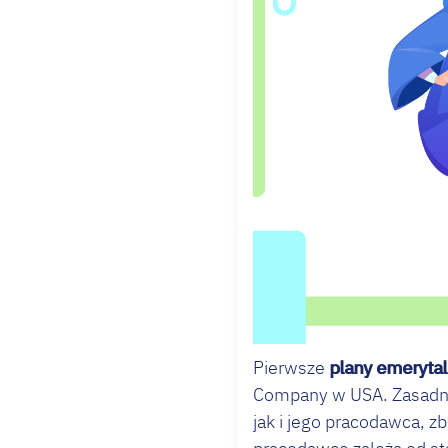
Pierwsze
plany emeryta
Company w USA. Zasadn
jak i jego pracodawca, z