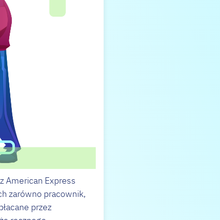
ez American Express
ch zarówno pracownik,
ypłacane przez