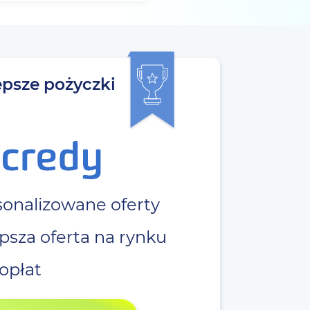
epsze pożyczki
u
onalizowane oferty
psza oferta na rynku
opłat