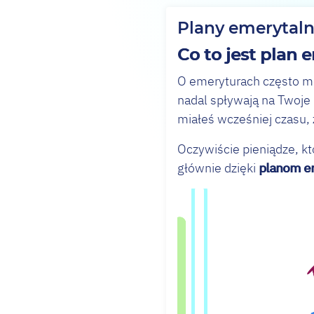
Plany emerytaln
Co to jest plan 
O emeryturach często mów
nadal spływają na Twoje 
miałeś wcześniej czasu, z
Oczywiście pieniądze, któ
głównie dzięki
planom e