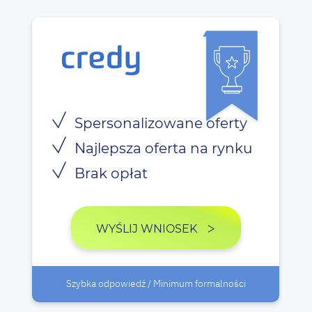
Spersonalizowane oferty
Najlepsza oferta na rynku
Brak opłat
WYŚLIJ WNIOSEK
Szybka odpowiedź / Minimum formalności