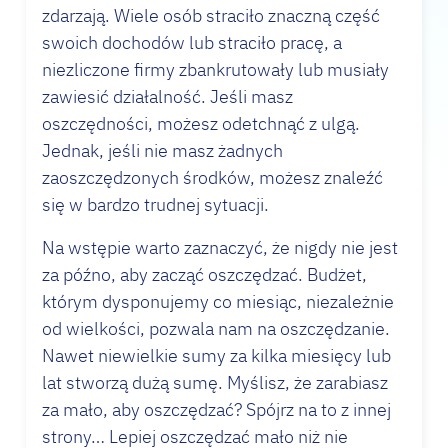
zdarzają. Wiele osób straciło znaczną część
swoich dochodów lub straciło pracę, a
niezliczone firmy zbankrutowały lub musiały
zawiesić działalność. Jeśli masz
oszczędności, możesz odetchnąć z ulgą.
Jednak, jeśli nie masz żadnych
zaoszczędzonych środków, możesz znaleźć
się w bardzo trudnej sytuacji.
Na wstępie warto zaznaczyć, że nigdy nie jest
za późno, aby zacząć oszczędzać. Budżet,
którym dysponujemy co miesiąc, niezależnie
od wielkości, pozwala nam na oszczędzanie.
Nawet niewielkie sumy za kilka miesięcy lub
lat stworzą dużą sumę. Myślisz, że zarabiasz
za mało, aby oszczędzać? Spójrz na to z innej
strony… Lepiej oszczędzać mało niż nie