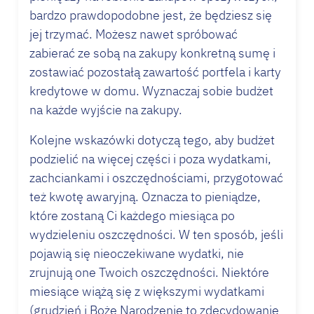
bardzo prawdopodobne jest, że będziesz się
jej trzymać. Możesz nawet spróbować
zabierać ze sobą na zakupy konkretną sumę i
zostawiać pozostałą zawartość portfela i karty
kredytowe w domu. Wyznaczaj sobie budżet
na każde wyjście na zakupy.
Kolejne wskazówki dotyczą tego, aby budżet
podzielić na więcej części i poza wydatkami,
zachciankami i oszczędnościami, przygotować
też kwotę awaryjną. Oznacza to pieniądze,
które zostaną Ci każdego miesiąca po
wydzieleniu oszczędności. W ten sposób, jeśli
pojawią się nieoczekiwane wydatki, nie
zrujnują one Twoich oszczędności. Niektóre
miesiące wiążą się z większymi wydatkami
(grudzień i Boże Narodzenie to zdecydowanie