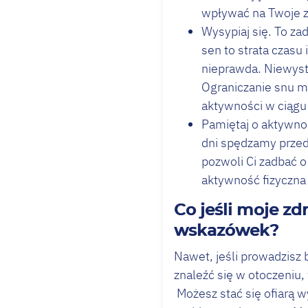
wpływać na Twoje z
Wysypiaj się. To za
sen to strata czasu 
nieprawda. Niewyst
Ograniczanie snu m
aktywności w ciągu
Pamiętaj o aktywnoś
dni spędzamy przed 
pozwoli Ci zadbać o
aktywność fizyczna
Co jeśli moje z
wskazówek?
Nawet, jeśli prowadzisz
znaleźć się w otoczeniu,
Możesz stać się ofiarą