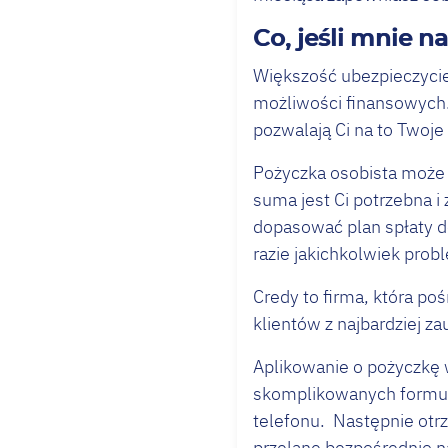
Co, jeśli mnie na
Większość ubezpieczycie
możliwości finansowych. 
pozwalają Ci na to Twoje
Pożyczka osobista może 
suma jest Ci potrzebna i
dopasować plan spłaty 
razie jakichkolwiek pro
Credy to firma, która po
klientów z najbardziej 
Aplikowanie o pożyczkę w
skomplikowanych formula
telefonu. Następnie otr
przelane bezpośrednio 