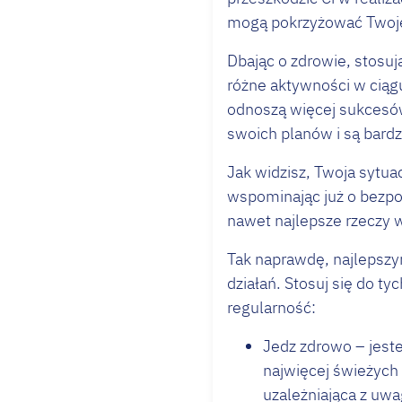
mogą pokrzyżować Twoj
Dbając o zdrowie, stosuj
różne aktywności w ciągu 
odnoszą więcej sukcesów
swoich planów i są bard
Jak widzisz, Twoja sytu
wspominając już o bezpoś
nawet najlepsze rzeczy w
Tak naprawdę, najlepsz
działań. Stosuj się do t
regularność:
Jedz zdrowo – jeste
najwięcej świeżych
uzależniająca z uw