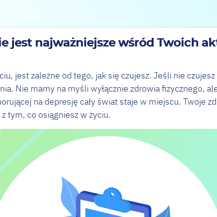
e jest najważniejsze wśród Twoich a
iu, jest zależne od tego, jak się czujesz. Jeśli nie czujesz
nia. Nie mamy na myśli wyłącznie zdrowia fizycznego, al
orującej na depresję cały świat staje w miejscu. Twoje zd
z tym, co osiągniesz w życiu.