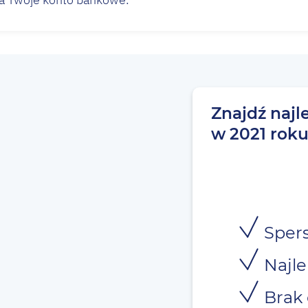
Znajdź najl
w 2021 rok
Spers
Najle
Brak 