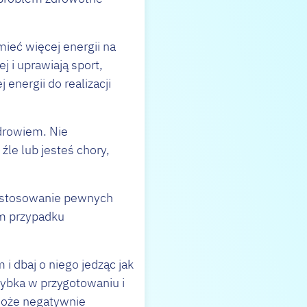
mieć więcej energii na
j i uprawiają sport,
nergii do realizacji
zdrowiem. Nie
źle lub jesteś chory,
e stosowanie pewnych
ym przypadku
i dbaj o niego jedząc jak
ybka w przygotowaniu i
może negatywnie