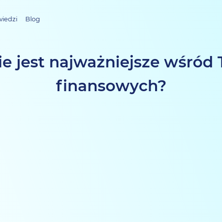
wiedzi
Blog
e jest najważniejsze wśró
finansowych?