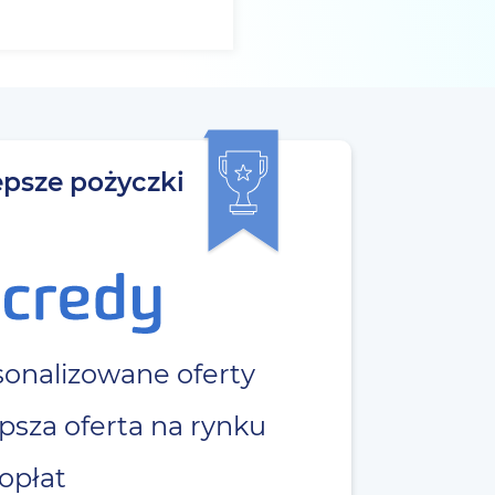
epsze pożyczki
u
onalizowane oferty
psza oferta na rynku
opłat