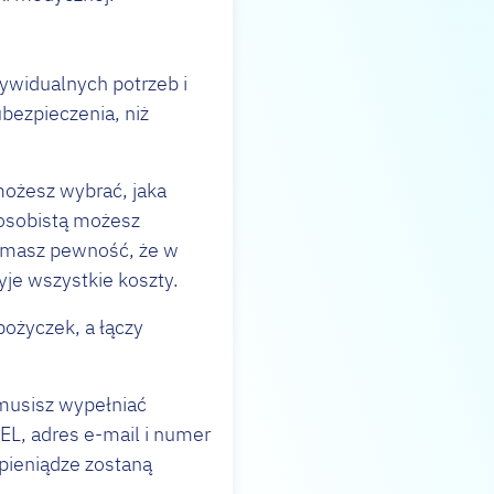
ywidualnych potrzeb i
bezpieczenia, niż
możesz wybrać, jaka
 osobistą możesz
 masz pewność, że w
yje wszystkie koszty.
pożyczek, a łączy
 musisz wypełniać
L, adres e-mail i numer
pieniądze zostaną