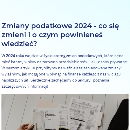
Zmiany podatkowe 2024 - co się
zmieni i o czym powinieneś
wiedzieć?
W 2024 roku wejdzie w życie szereg zmian podatkowych
, które będą
mieć istotny wpływ na zarówno przedsiębiorców, jak i osoby prywatne.
W naszym artykule przybliżymy najważniejsze zaplanowane zmiany i
wyjaśnimy, jak mogą one wpłynąć na finanse każdego z nas w ciągu
najbliższych lat. Serdecznie zachęcamy do lektury i poznania
szczegółowych informacji!