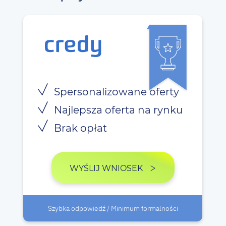
Spersonalizowane oferty
Najlepsza oferta na rynku
Brak opłat
WYŚLIJ WNIOSEK
Szybka odpowiedź / Minimum formalności