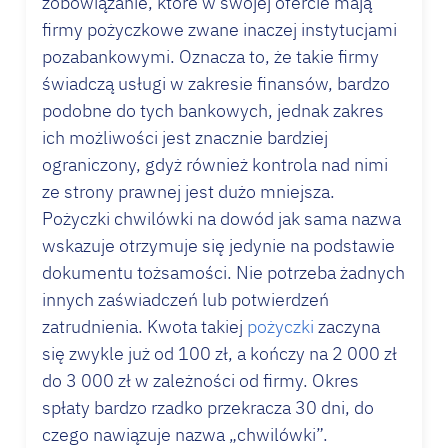
zobowiązanie, które w swojej ofercie mają
firmy pożyczkowe zwane inaczej instytucjami
pozabankowymi. Oznacza to, że takie firmy
świadczą usługi w zakresie finansów, bardzo
podobne do tych bankowych, jednak zakres
ich możliwości jest znacznie bardziej
ograniczony, gdyż również kontrola nad nimi
ze strony prawnej jest dużo mniejsza.
Pożyczki chwilówki na dowód jak sama nazwa
wskazuje otrzymuje się jedynie na podstawie
dokumentu tożsamości. Nie potrzeba żadnych
innych zaświadczeń lub potwierdzeń
zatrudnienia. Kwota takiej
pożyczki
zaczyna
się zwykle już od 100 zł, a kończy na 2 000 zł
do 3 000 zł w zależności od firmy. Okres
spłaty bardzo rzadko przekracza 30 dni, do
czego nawiązuje nazwa „chwilówki”.