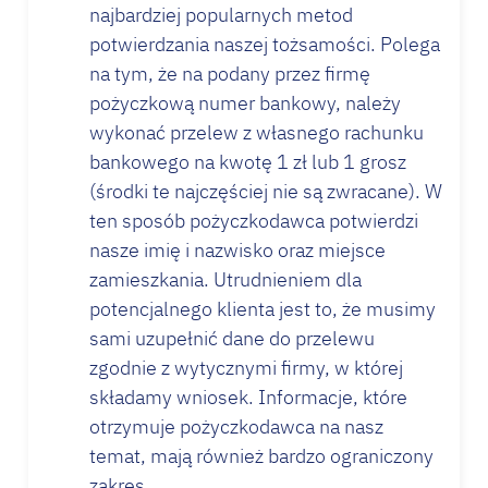
najbardziej popularnych metod
potwierdzania naszej tożsamości. Polega
na tym, że na podany przez firmę
pożyczkową numer bankowy, należy
wykonać przelew z własnego rachunku
bankowego na kwotę 1 zł lub 1 grosz
(środki te najczęściej nie są zwracane). W
ten sposób pożyczkodawca potwierdzi
nasze imię i nazwisko oraz miejsce
zamieszkania. Utrudnieniem dla
potencjalnego klienta jest to, że musimy
sami uzupełnić dane do przelewu
zgodnie z wytycznymi firmy, w której
składamy wniosek. Informacje, które
otrzymuje pożyczkodawca na nasz
temat, mają również bardzo ograniczony
zakres.