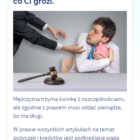
co Ci grozi.
Mężczyzna trzyma świnkę z oszczędnościami,
ale zgodnie z prawem musi oddać pieniądze,
bo ma długi.
W prawie wszystkich artykułach na temat
pożyczek i kredytów jest podkreślana waga