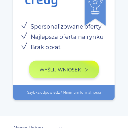
Spersonalizowane oferty
Najlepsza oferta na rynku
Brak opłat
WYŚLIJ WNIOSEK
Szybka odpowiedź / Minimum formalności
Nasze Usługi