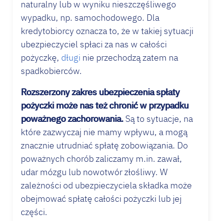
naturalny lub w wyniku nieszczęśliwego
wypadku, np. samochodowego. Dla
kredytobiorcy oznacza to, że w takiej sytuacji
ubezpieczyciel spłaci za nas w całości
pożyczkę,
długi
nie przechodzą zatem na
spadkobierców.
Rozszerzony zakres ubezpieczenia spłaty
pożyczki może nas też chronić w przypadku
poważnego zachorowania.
Są to sytuacje, na
które zazwyczaj nie mamy wpływu, a mogą
znacznie utrudniać spłatę zobowiązania. Do
poważnych chorób zaliczamy m.in. zawał,
udar mózgu lub nowotwór złośliwy. W
zależności od ubezpieczyciela składka może
obejmować spłatę całości pożyczki lub jej
części.