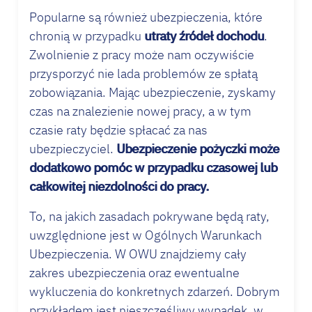
Popularne są również ubezpieczenia, które
chronią w przypadku
utraty źródeł dochodu
.
Zwolnienie z pracy może nam oczywiście
przysporzyć nie lada problemów ze spłatą
zobowiązania. Mając ubezpieczenie, zyskamy
czas na znalezienie nowej pracy, a w tym
czasie raty będzie spłacać za nas
ubezpieczyciel.
Ubezpieczenie pożyczki może
dodatkowo pomóc w przypadku czasowej lub
całkowitej niezdolności do pracy.
To, na jakich zasadach pokrywane będą raty,
uwzględnione jest w Ogólnych Warunkach
Ubezpieczenia. W OWU znajdziemy cały
zakres ubezpieczenia oraz ewentualne
wykluczenia do konkretnych zdarzeń. Dobrym
przykładem jest nieszczęśliwy wypadek, w