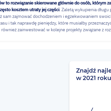
ów to rozwiązanie skierowane głównie do osób, którym z
zęsto kosztem utraty jej części
. Zaletą wykupienia długu 
 już sam zajmować dochodzeniem i egzekwowaniem swoich
asu i tak naprawdę pieniędzy, które musiałby przeznaczy
ównież zainwestować w kolejne projekty związane z ro
Znajdź najl
w 2021 rok