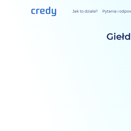
Jak to działa?
Pytania i odpo
Giełd