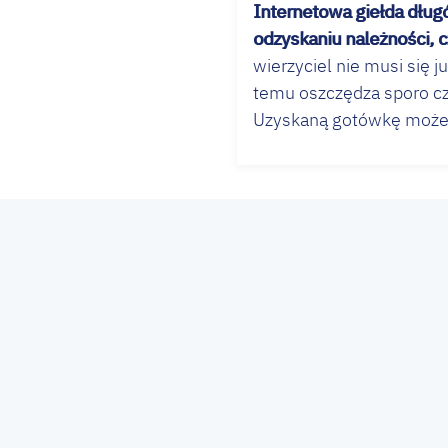
Internetowa giełda dług
odzyskaniu należności, c
wierzyciel nie musi się
temu oszczędza sporo cz
Uzyskaną gotówkę może r