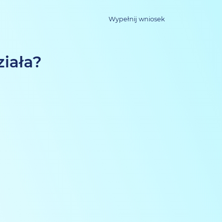
Wypełnij wniosek
ziała?