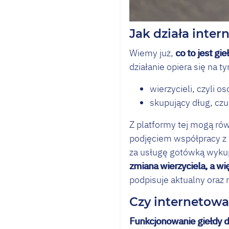
Jak działa inte
Wiemy już,
co to jest gi
działanie opiera się na 
wierzycieli, czyli o
skupujący dług, czu
Z platformy tej mogą ró
podjęciem współpracy z p
za usługę gotówką wyku
zmiana wierzyciela, a wi
podpisuje aktualny oraz 
Czy internetowa
Funkcjonowanie giełdy 