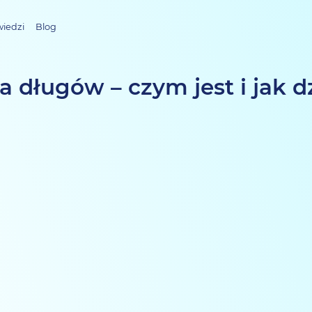
wiedzi
Blog
a długów – czym jest i jak d