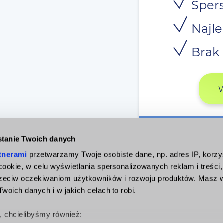
Spers
Najle
Brak 
Szybka 
tanie Twoich danych
tnerami
przetwarzamy Twoje osobiste dane, np. adres IP, korzy
ki cookie, w celu wyświetlania spersonalizowanych reklam i treści
zeciw oczekiwaniom użytkowników i rozwoju produktów. Masz 
woich danych i w jakich celach to robi.
ę, chcielibyśmy również:
rawne
Afilianci
Regulamin
Polityka